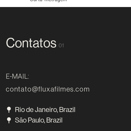
Contatos
01
E-MAIL:
contato@fluxafilmes.com
Rio de Janeiro, Brazil
São Paulo, Brazil