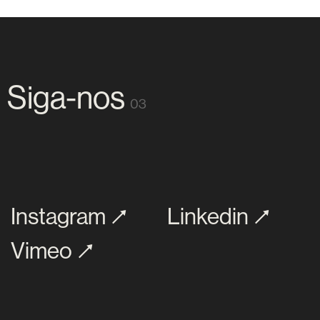
Siga-nos
03
Instagram
Linkedin
Vimeo