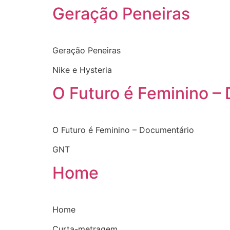
Geração Peneiras
Geração Peneiras
Nike e Hysteria
O Futuro é Feminino –
O Futuro é Feminino – Documentário
GNT
Home
Home
Curta-metragem